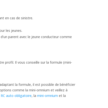
nt en cas de sinistre.
our les jeunes.
om d’un parent avec le jeune conducteur comme
 profil. Il vous conseille sur la formule (mini-
aptant la formule, il est possible de bénéficier
s options comme la mini-omnium et veillez à
a
RC auto obligatoire
, la
mini-omnium
et la