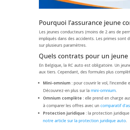
Pourquoi l’assurance jeune con
Les jeunes conducteurs (moins de 2 ans de permi
impliqués dans des accidents. Les primes sont d
sur plusieurs paramètres.
Quels contrats pour un jeune 
En Belgique, la RC auto est obligatoire. Un je
aux tiers. Cependant, des formules plus complèt
Mini-omnium
: pour couvrir le vol, l’incend
Découvrez-en plus sur la
mini-omnium
.
Omnium complète
: elle prend en charge au
à comparer les offres avec un
comparatif d’a
Protection juridique
: la protection juridiq
notre article sur la protection juridique auto
.