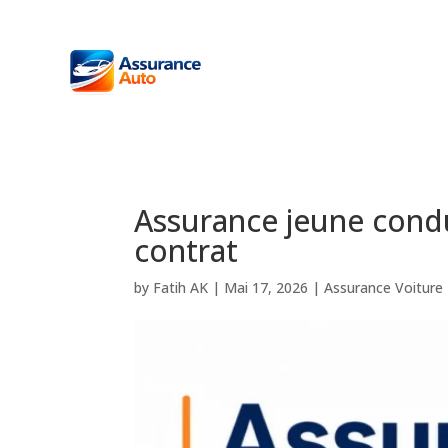
Assurance jeune conduc
contrat
by
Fatih AK
|
Mai 17, 2026
|
Assurance Voiture