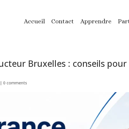
Accueil
Contact
Apprendre
Par
teur Bruxelles : conseils pour 
|
0 comments