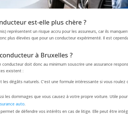
ducteur est-elle plus chère ?
s) représentent un risque accru pour les assureurs, car ils manquen
onc plus élevées que pour un conducteur expérimenté. Il est cependa
conducteur à Bruxelles ?
une conducteur doit donc au minimum souscrire une assurance respons
es existent :
ie et les dégâts naturels. C’est une formule intéressante si vous roul
ssi les dommages que vous causez à votre propre voiture. Utile pour
ssurance auto
.
ue permet de défendre vos intérêts en cas de litige. Elle peut être i