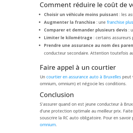
Comment réduire le coût de v
Choisir un véhicule moins puissant
: les a
Augmenter la franchise
: une
franchise plu
Comparer et demander plusieurs devis
: 
Limiter le kilométrage
: certains assureurs 
Prendre une assurance au nom des pare
conducteur secondaire. Attention toutefois a
Faire appel à un courtier
Un
courtier en assurance auto à Bruxelles
peut v
omnium, omnium) et négocie les conditions.
Conclusion
S’assurer quand on est jeune conducteur à Bruxe
d’une protection optimale au meilleur prix. Fai
souscrire la RC auto obligatoire. Pour en savoir 
omnium
.