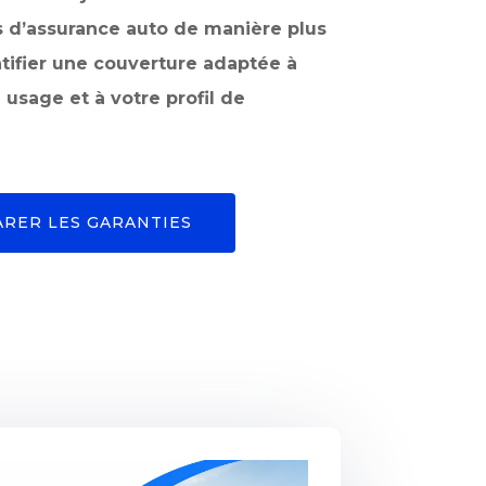
 d’assurance auto de manière plus
ntifier une couverture adaptée à
 usage et à votre profil de
RER LES GARANTIES