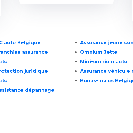
C auto Belgique
Assurance jeune co
ranchise assurance
Omnium Jette
uto
Mini-omnium auto
rotection juridique
Assurance véhicule 
uto
Bonus-malus Belgiq
ssistance dépannage