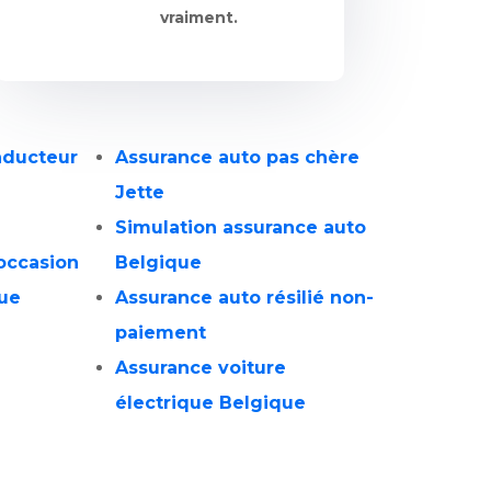
vraiment.
nducteur
Assurance auto pas chère
Jette
Simulation assurance auto
occasion
Belgique
ue
Assurance auto résilié non-
paiement
Assurance voiture
électrique Belgique