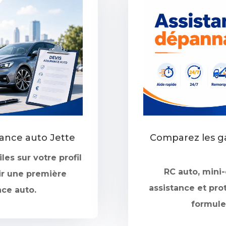
ance auto Jette
Comparez les ga
les sur votre profil
RC auto, min
ir une première
assistance et pro
nce auto.
formules