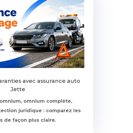
ranties avec assurance auto
Jette
i-omnium, omnium complète,
tection juridique : comparez les
 de façon plus claire.