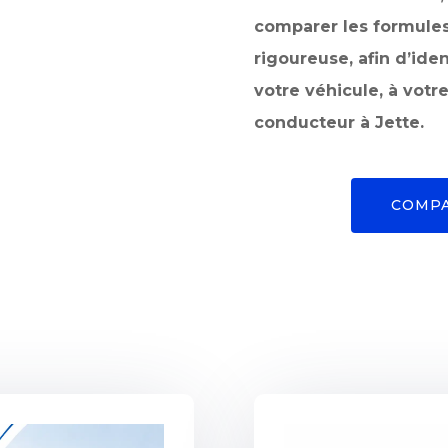
comparer les formules
rigoureuse, afin d’ide
votre véhicule, à votre
conducteur à Jette.
COMPA