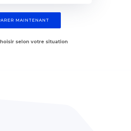
ARER MAINTENANT
oisir selon votre situation