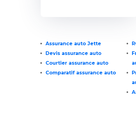
Assurance auto Jette
R
Devis assurance auto
F
Courtier assurance auto
a
Comparatif assurance auto
P
a
A