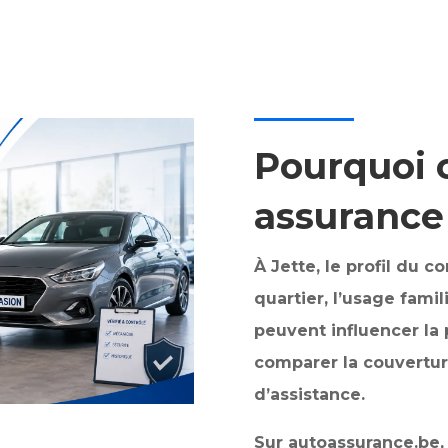
Pourquoi 
assurance 
À Jette, le profil du 
quartier, l’usage famil
peuvent influencer la p
comparer la couverture
d’assistance.
Sur autoassurance.be, 