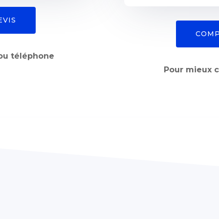
EVIS
COMP
 ou téléphone
Pour mieux ch