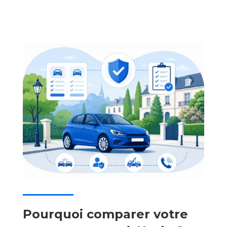
Pourquoi comparer votre