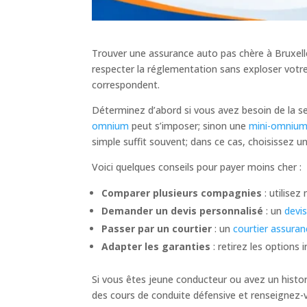
Trouver une assurance auto pas chère à Bruxelles
respecter la réglementation sans exploser votre
correspondent.
Déterminez d’abord si vous avez besoin de la seu
omnium
peut s’imposer; sinon une
mini-omnium
simple suffit souvent; dans ce cas, choisissez u
Voici quelques conseils pour payer moins cher :
Comparer plusieurs compagnies
: utilisez
Demander un devis personnalisé
: un
devi
Passer par un courtier
: un
courtier assuran
Adapter les garanties
: retirez les options 
Si vous êtes jeune conducteur ou avez un histori
des cours de conduite défensive et renseignez-