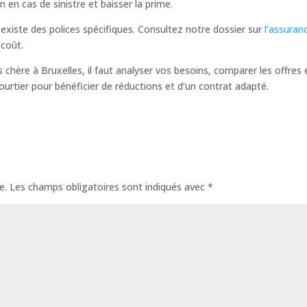
en cas de sinistre et baisser la prime.
l existe des polices spécifiques. Consultez notre dossier sur
l’assuran
 coût.
hère à Bruxelles, il faut analyser vos besoins, comparer les offres e
ourtier pour bénéficier de réductions et d’un contrat adapté.
e.
Les champs obligatoires sont indiqués avec
*