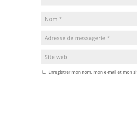
Enregistrer mon nom, mon e-mail et mon si