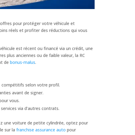
 offres pour protéger votre véhicule et
ins réels et profiter des réductions qui vous
éhicule est récent ou financé via un crédit, une
es plus anciennes ou de faible valeur, la RC
ent de
bonus-malus
.
s compétitifs selon votre profil.
anties avant de signer.
pour vous.
 services via d’autres contrats.
ez une voiture de petite cylindrée, optez pour
cle sur la
franchise assurance auto
pour